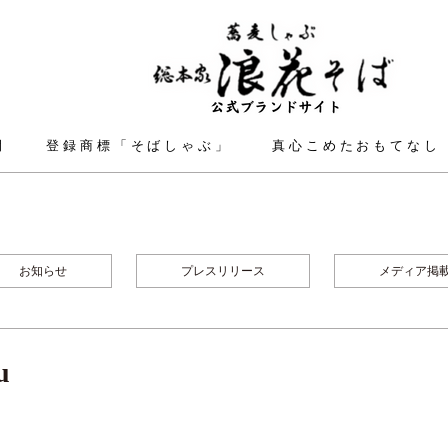
間
登録商標「そばしゃぶ」
真心こめたおもてなし
お知らせ
プレスリリース
メディア掲
u