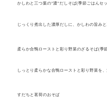
かしわと三つ葉の"濃”だしそば(季節ごはんセッ
じっくり煮出した濃厚だしに、かしわの旨みと
柔らか合鴨ローストと彩り野菜のざるそば(季節
しっとり柔らかな合鴨ローストと彩り野菜を、
すだちと茗荷のおそば