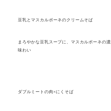
豆乳とマスカルポーネのクリームそば
まろやかな豆乳スープに、マスカルポーネの濃
味わい
ダブルミートの肉×にくそば