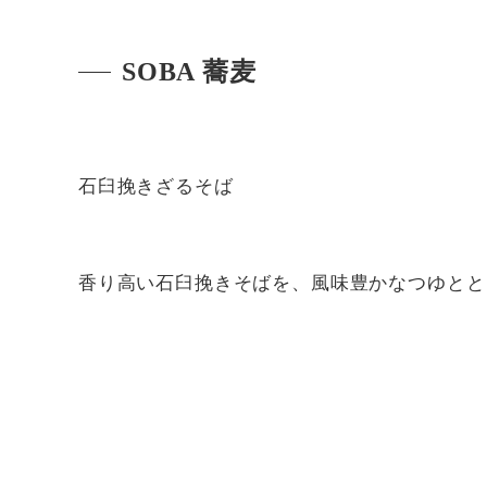
SOBA 蕎麦
石臼挽きざるそば
香り高い石臼挽きそばを、風味豊かなつゆとと