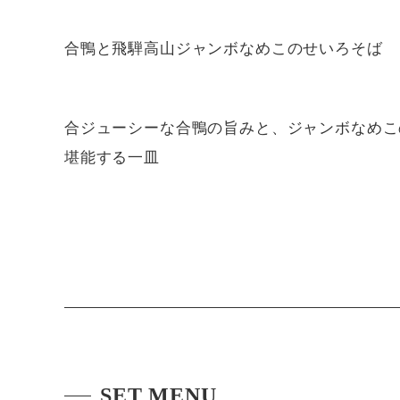
合鴨と飛騨高山ジャンボなめこのせいろそば
合ジューシーな合鴨の旨みと、ジャンボなめこ
堪能する一皿
SET MENU