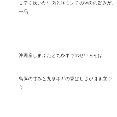
甘辛く炊いた牛肉と豚ミンチのW肉の旨みが、
一品
沖縄産しまぶたと九条ネギのせいろそば
島豚の甘みと九条ネギの香ばしさが引き立つ、
う