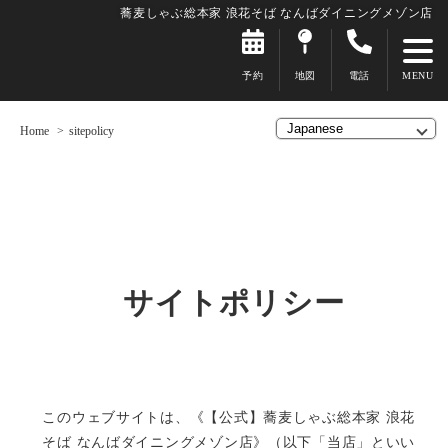
蕎麦しゃぶ総本家 浪花そば なんばダイニングメゾン店
予約
地図
電話
Home
sitepolicy
サイトポリシー
このウェブサイトは、《【公式】蕎麦しゃぶ総本家 浪花
そば なんばダイニングメゾン店》（以下「当店」といい