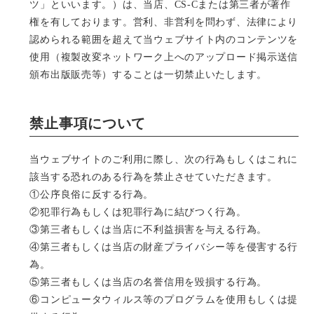
ツ」といいます。）は、当店、CS-Cまたは第三者が著作
権を有しております。営利、非営利を問わず、法律により
認められる範囲を超えて当ウェブサイト内のコンテンツを
使用（複製改変ネットワーク上へのアップロード掲示送信
頒布出版販売等）することは一切禁止いたします。
禁止事項について
当ウェブサイトのご利用に際し、次の行為もしくはこれに
該当する恐れのある行為を禁止させていただきます。
①公序良俗に反する行為。
②犯罪行為もしくは犯罪行為に結びつく行為。
③第三者もしくは当店に不利益損害を与える行為。
④第三者もしくは当店の財産プライバシー等を侵害する行
為。
⑤第三者もしくは当店の名誉信用を毀損する行為。
⑥コンピュータウィルス等のプログラムを使用もしくは提