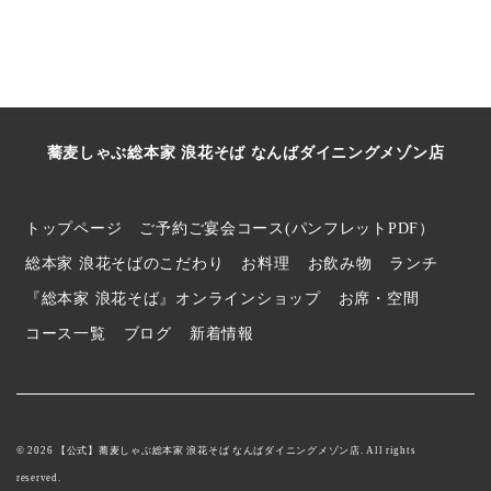
蕎麦しゃぶ総本家 浪花そば なんばダイニングメゾン店
トップページ
ご予約ご宴会コース(パンフレットPDF）
総本家 浪花そばのこだわり
お料理
お飲み物
ランチ
『総本家 浪花そば』オンラインショップ
お席・空間
コース一覧
ブログ
新着情報
© 2026 【公式】蕎麦しゃぶ総本家 浪花そば なんばダイニングメゾン店. All rights
reserved.