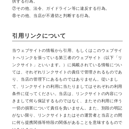
供する行為。
⑦その他、法令、ガイドライン等に違反する行為。
⑧その他、当店が不適切と判断する行為。
引用リンクについて
当ウェブサイトの情報から引用、もしくはこのウェブサイ
トへリンクを張っている第三者のウェブサイト（以下「リ
ンクサイト」といいます。）に掲載されている情報につい
ては、それぞれリンクサイトの責任で管理されるものであ
り、当店の管理下にあるものではありません。従いまし
て、リンクサイトの利用に当たりましてはそれぞれの利用
条件に従ってください。当店は、リンクサイトの内容につ
きまして何ら保証するものではなく、またその利用に伴う
一切の損害について責任を負いません。また、別段の明記
がない限り、リンクサイトまたはその運営者と当店との間
に何ら提携関係等特段の関係があることを意味するもので