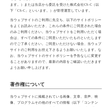
ます。）または当店から委託を受けた株式会社CS-C（以
下「CS-C」といいます。）が管理運営しています。
当ウェブサイトのご利用に先立ち、以下のサイトポリシー
をよくお読みいただき、これらの条件にご同意された場合
のみご利用ください。当ウェブサイトをご利用いただく場
合は、すべての条件にご同意いただいたものといたします
のでご了承ください。ご同意いただけない場合、当ウェブ
サイトのご利用をお控え下さるようお願いいたします。な
お、当ウェブサイトのサイトポリシーを予告なしに変更す
ることがありますので、最新の内容をご確認いただきます
ようお願い申し上げます。
著作権について
当ウェブサイトに掲載されている画像、文章、音声、映
像、プログラムその他のすべての情報（以下「コンテン