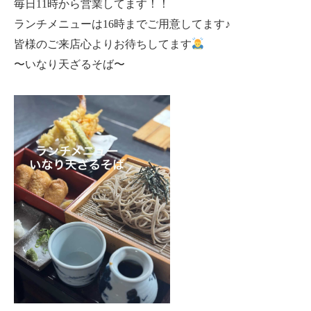
毎日11時から営業してます！！
ランチメニューは16時までご用意してます♪
皆様のご来店心よりお待ちしてます
〜いなり天ざるそば〜