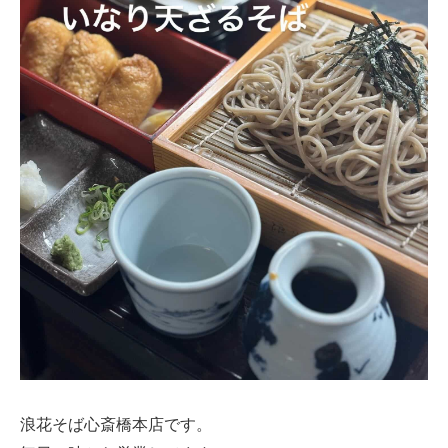
浪花そば心斎橋本店です。