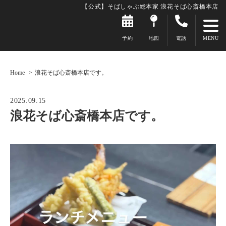
【公式】そばしゃぶ総本家 浪花そば心斎橋本店
予約
地図
電話
Home
浪花そば心斎橋本店です。
2025.09.15
浪花そば心斎橋本店です。