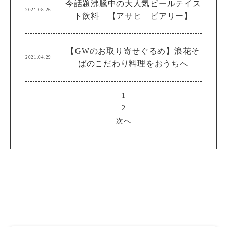
今話題沸騰中の大人気ビールテイス
2021.08.26
ト飲料 【アサヒ ビアリー】
【GWのお取り寄せぐるめ】浪花そ
2021.04.29
ばのこだわり料理をおうちへ
1
2
次へ