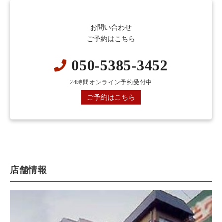
お問い合わせ
ご予約はこちら
050-5385-3452
24時間オンライン予約受付中
ご予約はこちら
店舗情報