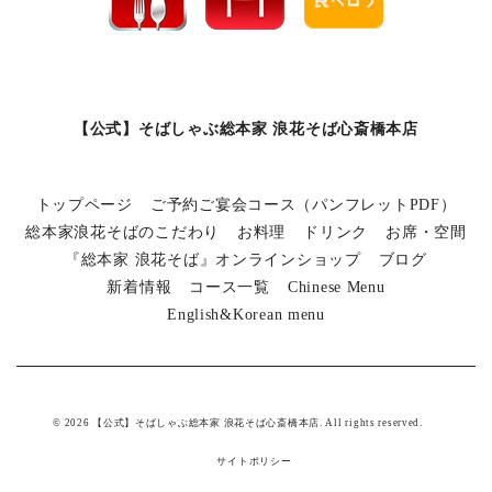
【公式】そばしゃぶ総本家 浪花そば心斎橋本店
トップページ
ご予約ご宴会コース（パンフレットPDF）
総本家浪花そばのこだわり
お料理
ドリンク
お席・空間
『総本家 浪花そば』オンラインショップ
ブログ
新着情報
コース一覧
Chinese Menu
English&Korean menu
© 2026 【公式】そばしゃぶ総本家 浪花そば心斎橋本店. All rights reserved.
サイトポリシー