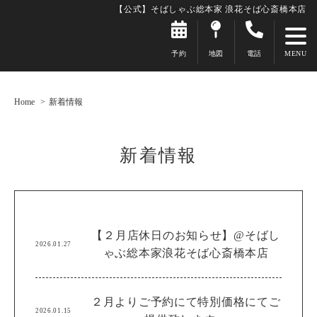
【公式】そばしゃぶ総本家 浪花そば心斎橋本店
予約
地図
電話
Home
新着情報
新着情報
【２月店休日のお知らせ】@そばし
2026.01.27
ゃぶ総本家浪花そば心斎橋本店
２月よりご予約にて特別価格にてご
2026.01.15