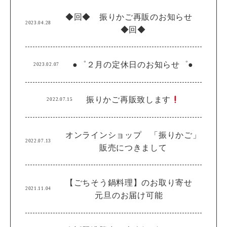
◆回◆ 振りかご再販のお知らせ
2023.04.28
◆回◆
●゜２月の定休日のお知らせ゜●
2023.02.07
振りかご再販致します
2022.07.15
オンラインショップ 「振りかご」
2022.07.13
販売につきまして
【ごちそう鍋料理】のお取り寄せ
2021.11.04
元旦のお届け可能