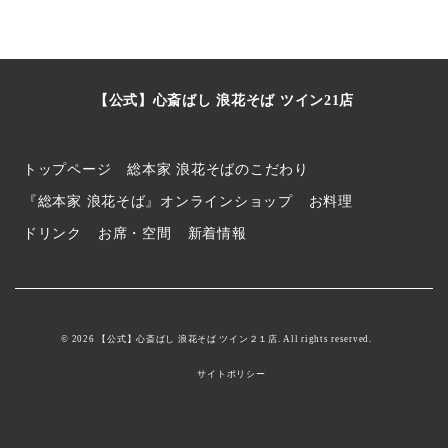
【公式】心斎ばし 浪花そば ツイン21店
トップページ
総本家 浪花そばのこだわり
『総本家 浪花そば』オンラインショップ
お料理
ドリンク
お席・空間
新着情報
© 2026 【公式】心斎ばし 浪花そば ツイン２１店. All rights reserved.
サイトポリシー