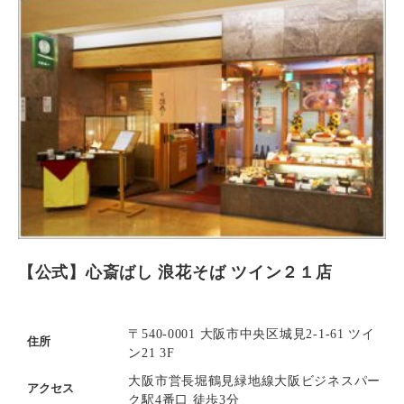
【公式】心斎ばし 浪花そば ツイン２１店
〒540-0001 大阪市中央区城見2-1-61 ツイ
住所
ン21 3F
大阪市営長堀鶴見緑地線大阪ビジネスパー
アクセス
ク駅4番口 徒歩3分