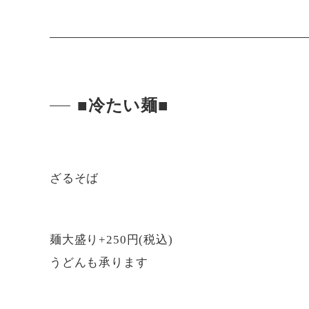
■冷たい麺■
ざるそば
麺大盛り+250円(税込)
うどんも承ります