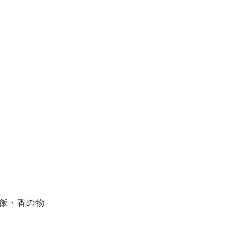
飯・香の物