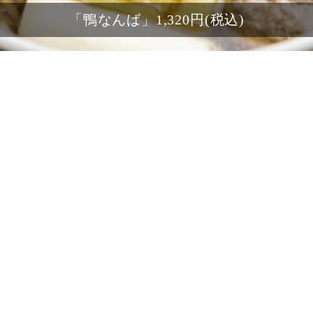
「すだちそば」1,188円(税込)