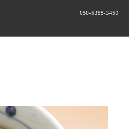
050-5385-3450